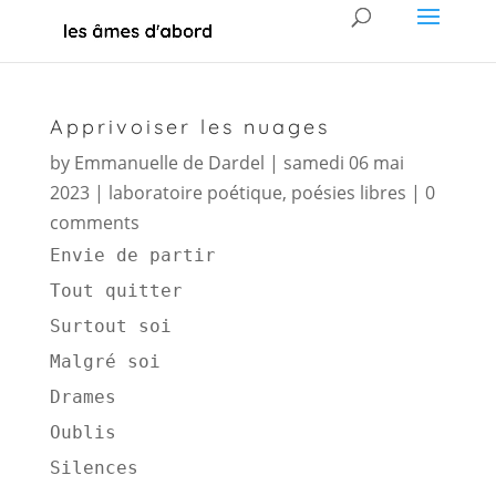
Apprivoiser les nuages
by
Emmanuelle de Dardel
|
samedi 06 mai
2023
|
laboratoire poétique
,
poésies libres
|
0
comments
Envie de partir 
Tout quitter 
Surtout soi 
Malgré soi 
Drames 
Oublis 
Silences 