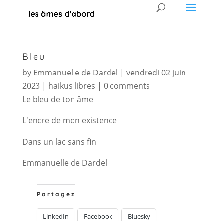
Bleu
by
Emmanuelle de Dardel
|
vendredi 02 juin
2023
|
haikus libres
|
0 comments
Le bleu de ton âme
L'encre de mon existence
Dans un lac sans fin
Emmanuelle de Dardel
Partagez
LinkedIn
Facebook
Bluesky