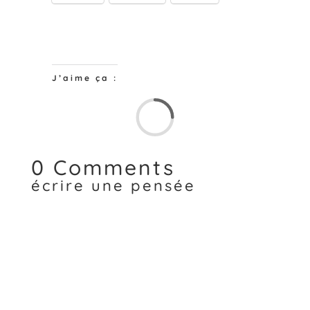
J’aime ça :
Chargem
0 Comments
écrire une pensée