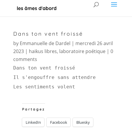
Dans ton vent froissé
by
Emmanuelle de Dardel
|
mercredi 26 avril
2023
|
haikus libres
,
laboratoire poétique
|
0
comments
Dans ton vent froissé 

Il s'engouffre sans attendre 

Les sentiments volent 
Partagez
LinkedIn
Facebook
Bluesky