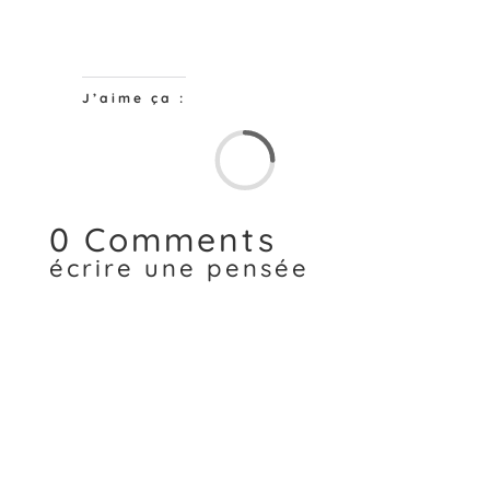
J’aime ça :
Chargem
0 Comments
écrire une pensée