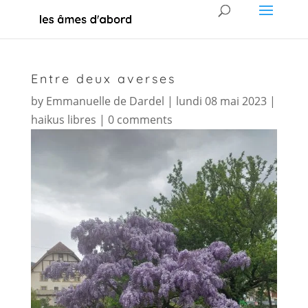
Entre deux averses
by
Emmanuelle de Dardel
|
lundi 08 mai 2023
|
haikus libres
|
0 comments