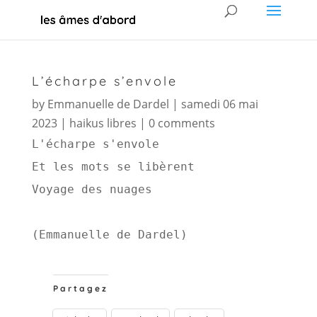
L’écharpe s’envole
by
Emmanuelle de Dardel
|
samedi 06 mai
2023
|
haikus libres
|
0 comments
L'écharpe s'envole 
Et les mots se libèrent 
Voyage des nuages 
(Emmanuelle de Dardel)
Partagez