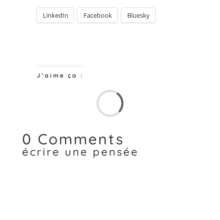
LinkedIn
Facebook
Bluesky
J’aime ça :
Chargem
0 Comments
écrire une pensée