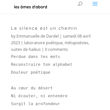
Le silence est un chemin
by
Emmanuelle de Dardel
|
samedi 08 avril
2023
|
laboratoire poétique
,
métapoésies
,
suites de haikus
|
0 comments
Perdue dans tes mots 

Reconstruire ton alphabet 

Douleur poétique 

Au cœur du désert 

Ni écouter, ni entendre 

Surgit la profondeur 
