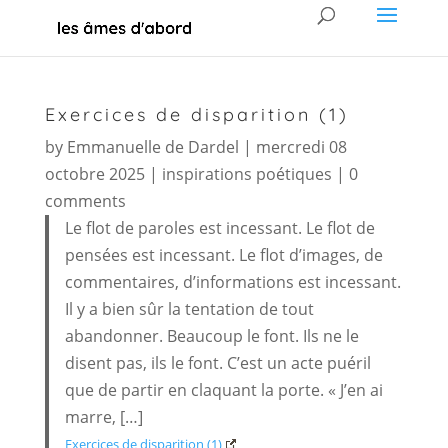
Exercices de disparition (1)
by
Emmanuelle de Dardel
|
mercredi 08
octobre 2025
|
inspirations poétiques
|
0
comments
Le flot de paroles est incessant. Le flot de
pensées est incessant. Le flot d’images, de
commentaires, d’informations est incessant.
Il y a bien sûr la tentation de tout
abandonner. Beaucoup le font. Ils ne le
disent pas, ils le font. C’est un acte puéril
que de partir en claquant la porte. « J’en ai
marre, […]
Exercices de disparition (1)