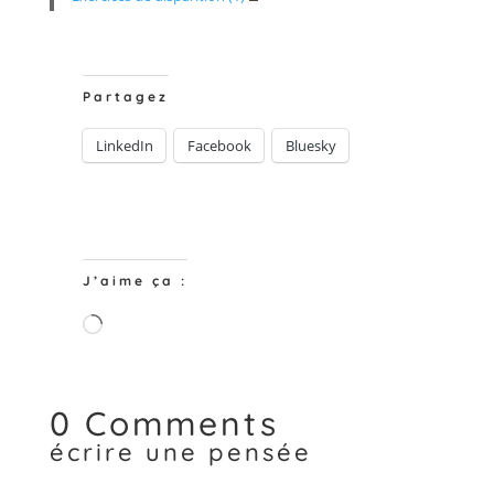
Partagez
LinkedIn
Facebook
Bluesky
J’aime ça :
Chargement…
0 Comments
écrire une pensée