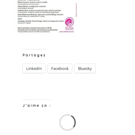
Partagez
LinkedIn
Facebook
Bluesky
J’aime ça :
Chargem