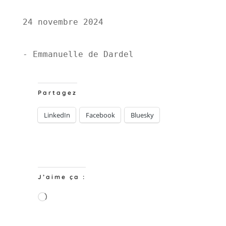
24 novembre 2024
- Emmanuelle de Dardel 
Partagez
LinkedIn
Facebook
Bluesky
J’aime ça :
Chargement…