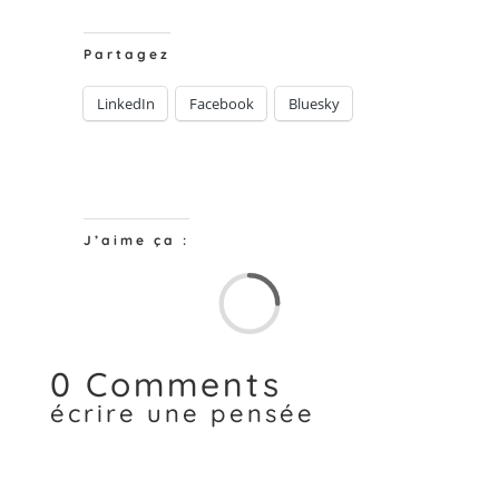
Partagez
LinkedIn
Facebook
Bluesky
J’aime ça :
Chargem
0 Comments
écrire une pensée