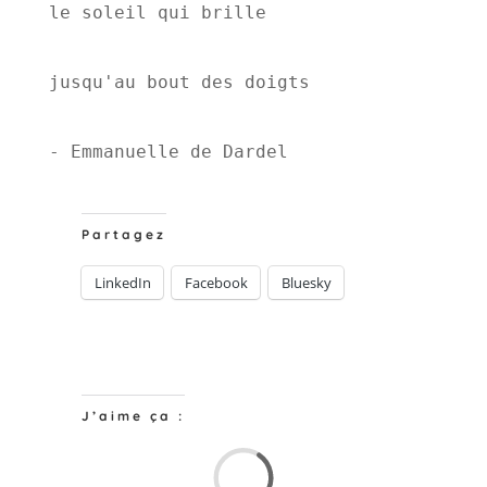
le soleil qui brille 
jusqu'au bout des doigts 
- Emmanuelle de Dardel 
Partagez
LinkedIn
Facebook
Bluesky
J’aime ça :
Chargem