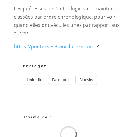
Les poétesses de l'anthologie sont maintenant
classées par ordre chronologique, pour voir
quand elles ont vécu les unes par rapport aux
autres.
https://poetesses8.wordpress.com
Partagez
LinkedIn
Facebook
Bluesky
J’aime ça :
Chargem