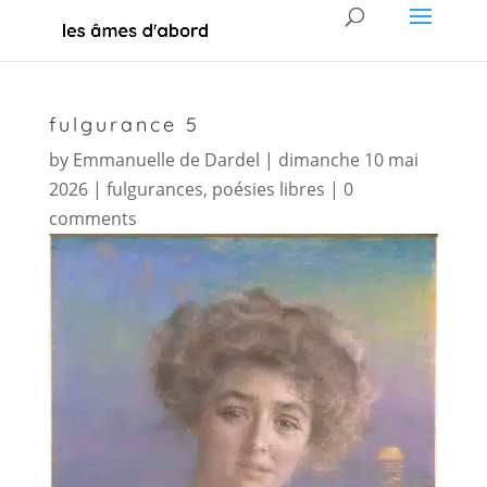
fulgurance 5
by
Emmanuelle de Dardel
|
dimanche 10 mai
2026
|
fulgurances
,
poésies libres
|
0
comments