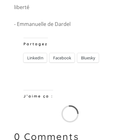
liberté
- Emmanuelle de Dardel
Partagez
LinkedIn
Facebook
Bluesky
J’aime ça :
Chargem
0 Comments