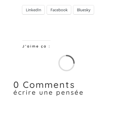
LinkedIn
Facebook
Bluesky
J’aime ça :
Chargem
0 Comments
écrire une pensée