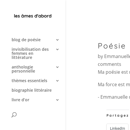
blog de poésie
Poésie
invisibilisation des
femmes en
by
Emmanuelle
littérature
comments
anthologie
personnelle
Ma poésie est 
thèmes essentiels
Ma force est m
biographie littéraire
- Emmanuelle 
livre d’or
Partagez
LinkedIn