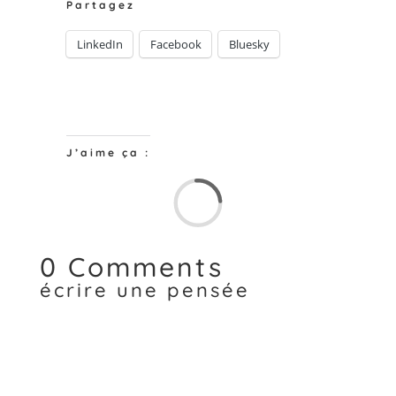
Partagez
LinkedIn
Facebook
Bluesky
J’aime ça :
Chargem
0 Comments
écrire une pensée