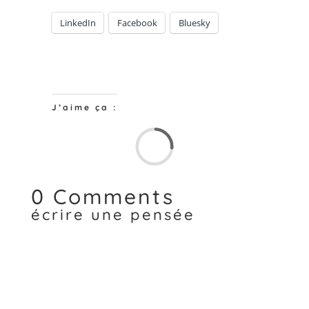
LinkedIn
Facebook
Bluesky
J’aime ça :
Chargem
0 Comments
écrire une pensée