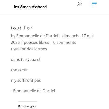
tout l’or
by
Emmanuelle de Dardel
|
dimanche 17 mai
2026
|
poésies libres
|
0 comments
tout l'or des larmes
dans tes yeux et
ton cœur
n'y suffiront pas
- Emmanuelle de Dardel
Partagez