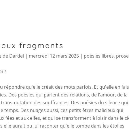
deux fragments
 de Dardel
|
mercredi 12 mars 2025
|
poésies libres
,
prose
i ?
lu répondre qu'elle créait des mots parfois. Et qu'elle en fais
es. Des poésies qui parlent des relations, de l'amour, de la
a transmutation des souffrances. Des poésies du silence qui
 temps. Des nuages aussi, ces petits êtres malicieux qui
 fées et aux elfes, et qui se transforment à loisir dans le ci
uis elle aurait pu lui raconter qu'elle tombe dans les étoiles