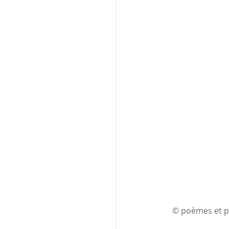
© poèmes et p