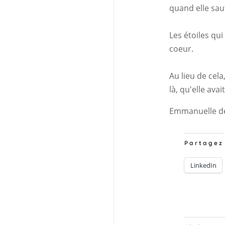
quand elle sau
Les étoiles qu
coeur.
Au lieu de cela,
là, qu'elle ava
Emmanuelle d
Partagez
LinkedIn