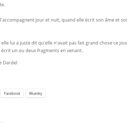
te.
i l'accompagnent jour et nuit, quand elle écrit son âme et so
 elle lui a juste dit qu'elle n'avait pas fait grand chose ce jou
it écrit un ou deux fragments en venant.
e Dardel
Facebook
Bluesky