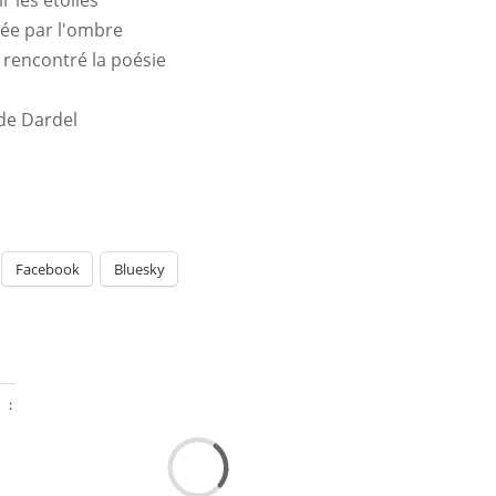
pée par l'ombre
ai rencontré la poésie
de Dardel
Facebook
Bluesky
 :