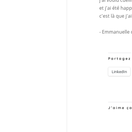
et j'ai été hap
c'est là que j'
- Emmanuelle 
Partagez
LinkedIn
J’aime ça