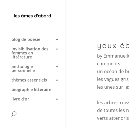
blog de poésie
yeux éb
invisibilisation des
femmes en
by
Emmanuelle
littérature
comments
anthologie
personnelle
un océan de 
les vagues gri
thèmes essentiels
les unes sur le
biographie littéraire
livre d’or
les arbres ruis
de toutes les
verts attendri