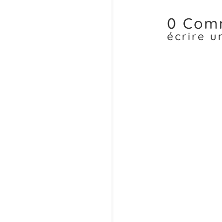
0 Com
écrire 