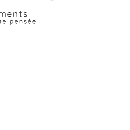
ments
une pensée