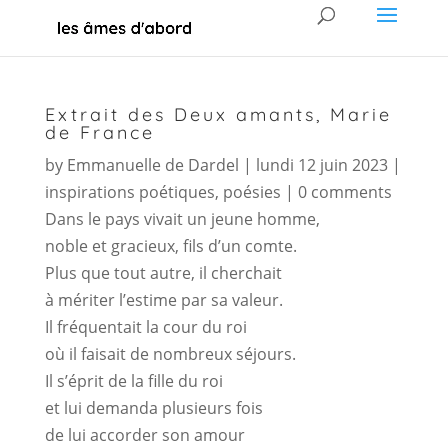
Extrait des Deux amants, Marie
de France
by
Emmanuelle de Dardel
|
lundi 12 juin 2023
|
inspirations poétiques
,
poésies
|
0 comments
Dans le pays vivait un jeune homme,
noble et gracieux, fils d’un comte.
Plus que tout autre, il cherchait
à mériter l’estime par sa valeur.
Il fréquentait la cour du roi
où il faisait de nombreux séjours.
Il s’éprit de la fille du roi
et lui demanda plusieurs fois
de lui accorder son amour