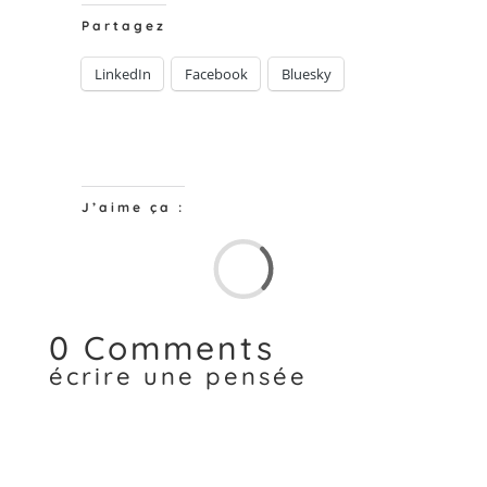
Partagez
LinkedIn
Facebook
Bluesky
J’aime ça :
Chargem
0 Comments
écrire une pensée