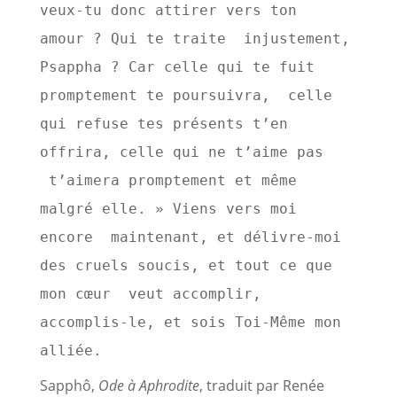
veux-tu donc attirer vers ton 
amour ? Qui te traite  injustement, 
Psappha ? Car celle qui te fuit 
promptement te poursuivra,  celle 
qui refuse tes présents t’en 
offrira, celle qui ne t’aime pas 
 t’aimera promptement et même 
malgré elle. » Viens vers moi 
encore  maintenant, et délivre-moi 
des cruels soucis, et tout ce que 
mon cœur  veut accomplir, 
accomplis-le, et sois Toi-Même mon 
alliée.
Sapphô,
Ode à Aphrodite
, traduit par Renée