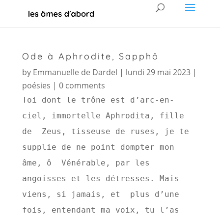
Ode à Aphrodite, Sapphô
by
Emmanuelle de Dardel
|
lundi 29 mai 2023
|
poésies
|
0 comments
Toi dont le trône est d’arc-en-
ciel, immortelle Aphrodita, fille 
de  Zeus, tisseuse de ruses, je te 
supplie de ne point dompter mon 
âme, ô  Vénérable, par les 
angoisses et les détresses. Mais 
viens, si jamais, et  plus d’une 
fois, entendant ma voix, tu l’as 