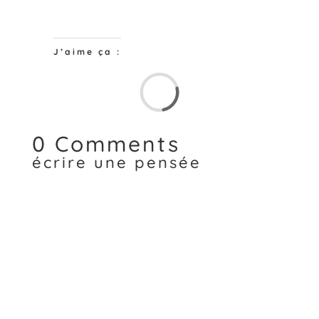
J’aime ça :
Chargem
0 Comments
écrire une pensée