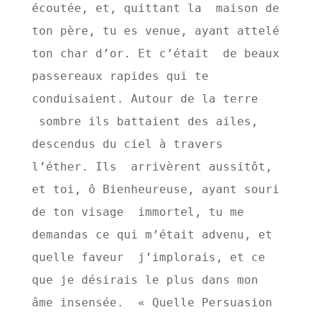
écoutée, et, quittant la  maison de 
ton père, tu es venue, ayant attelé 
ton char d’or. Et c’était  de beaux 
passereaux rapides qui te 
conduisaient. Autour de la terre 
 sombre ils battaient des ailes, 
descendus du ciel à travers 
l’éther. Ils  arrivèrent aussitôt, 
et toi, ô Bienheureuse, ayant souri 
de ton visage  immortel, tu me 
demandas ce qui m’était advenu, et 
quelle faveur  j’implorais, et ce 
que je désirais le plus dans mon 
âme insensée.  « Quelle Persuasion 