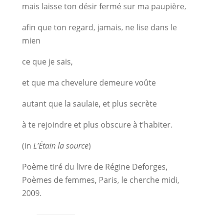
mais laisse ton désir fermé sur ma paupière,
afin que ton regard, jamais, ne lise dans le
mien
ce que je sais,
et que ma chevelure demeure voûte
autant que la saulaie, et plus secrète
à te rejoindre et plus obscure à t’habiter.
(in
L’Étain la source
)
Poème tiré du livre de Régine Deforges,
Poèmes de femmes, Paris, le cherche midi,
2009.