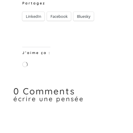
Partagez
LinkedIn
Facebook
Bluesky
J’aime ça :
Chargement…
0 Comments
écrire une pensée