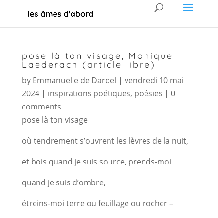
pose là ton visage, Monique
Laederach (article libre)
by
Emmanuelle de Dardel
|
vendredi 10 mai
2024
|
inspirations poétiques
,
poésies
|
0
comments
pose là ton visage
où tendrement s’ouvrent les lèvres de la nuit,
et bois quand je suis source, prends-moi
quand je suis d’ombre,
étreins-moi terre ou feuillage ou rocher –