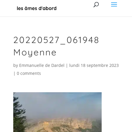
20220527_061948
Moyenne
by
Emmanuelle de Dardel
|
lundi 18 septembre 2023
|
0 comments