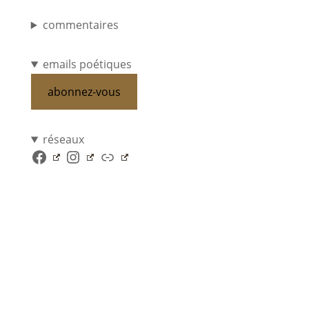
commentaires
emails poétiques
abonnez-vous
réseaux
Facebook
Instagram
Lien