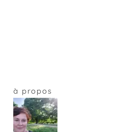
à propos