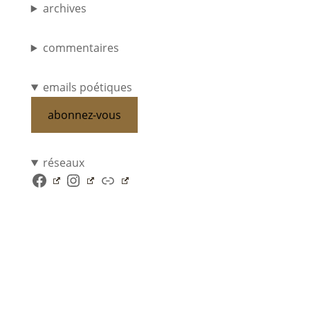
archives
commentaires
emails poétiques
abonnez-vous
réseaux
Facebook
Instagram
Lien