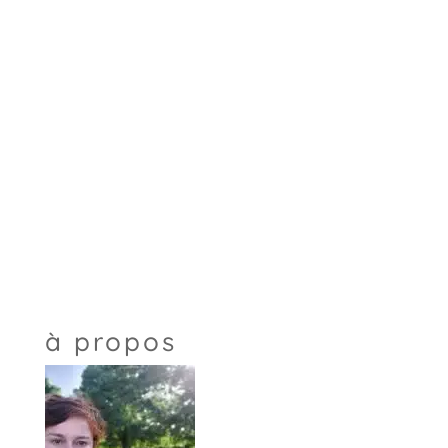
à propos