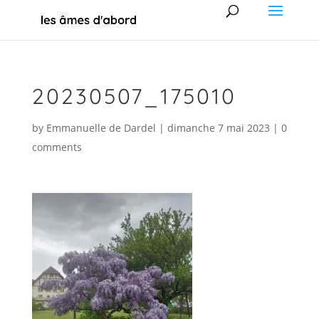
20230507_175010
by
Emmanuelle de Dardel
|
dimanche 7 mai 2023
|
0
comments