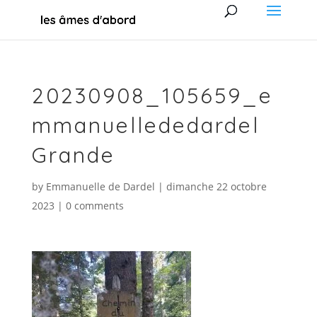
20230908_105659_e
mmanuellededardel
Grande
by
Emmanuelle de Dardel
|
dimanche 22 octobre
2023
|
0 comments