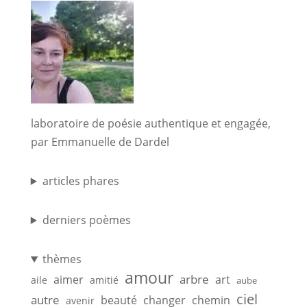
laboratoire de poésie authentique et engagée,
par Emmanuelle de Dardel
articles phares
derniers poèmes
thèmes
amour
arbre
aimer
art
aile
amitié
aube
ciel
autre
beauté
changer
chemin
avenir