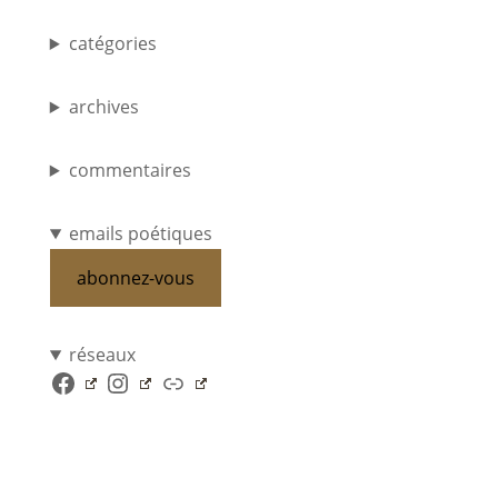
catégories
archives
commentaires
emails poétiques
abonnez-vous
réseaux
Facebook
Instagram
Lien