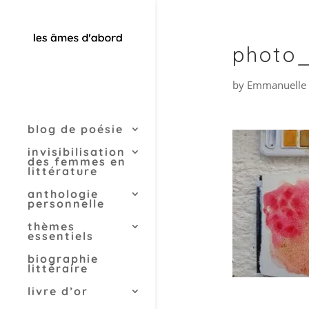
photo_
by
Emmanuelle 
blog de poésie
invisibilisation
des femmes en
littérature
anthologie
personnelle
thèmes
essentiels
biographie
littéraire
livre d’or