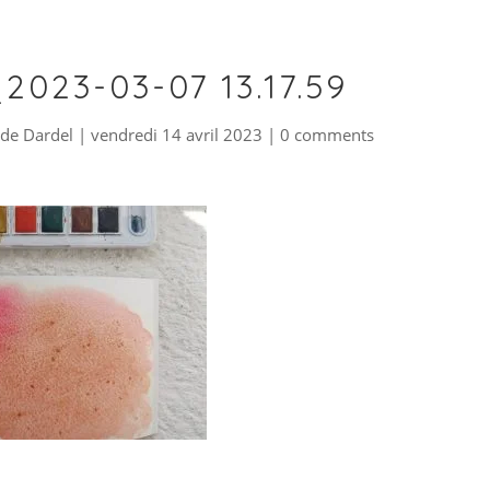
2023-03-07 13.17.59
de Dardel
|
vendredi 14 avril 2023
|
0 comments