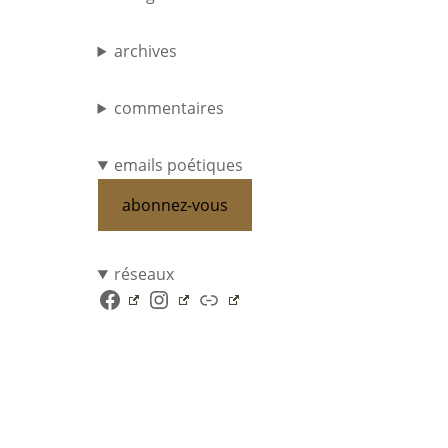
archives
commentaires
emails poétiques
abonnez-vous
réseaux
Facebook
Instagram
Lien