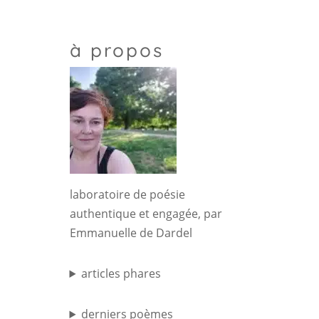
à propos
laboratoire de poésie
authentique et engagée, par
Emmanuelle de Dardel
articles phares
derniers poèmes