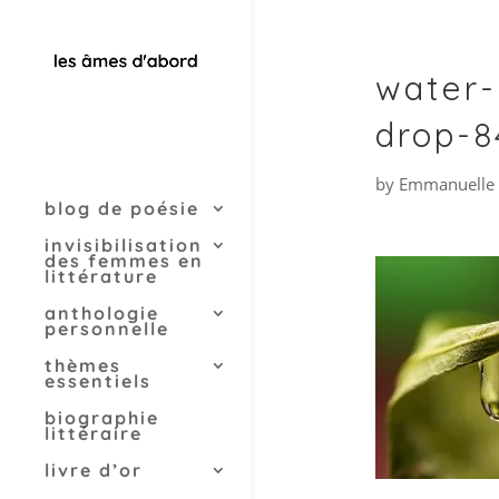
water-
drop-8
by
Emmanuelle 
blog de poésie
invisibilisation
des femmes en
littérature
anthologie
personnelle
thèmes
essentiels
biographie
littéraire
livre d’or