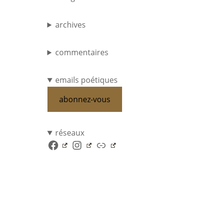
archives
commentaires
emails poétiques
abonnez-vous
réseaux
Facebook
Instagram
Lien