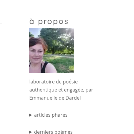
à propos
-
laboratoire de poésie
authentique et engagée, par
Emmanuelle de Dardel
articles phares
derniers poèmes