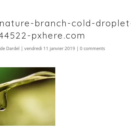
nature-branch-cold-droplet
44522-pxhere.com
de Dardel
|
vendredi 11 janvier 2019
|
0 comments