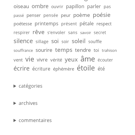
ombre
oiseau
papillon
parler
ouvrir
pas
poésie
poème
penser
peur
pensée
passé
printemps
pétale
poétesse
respect
présent
rêve
respirer
s'envoler
sans
secret
savoir
silence
soi
soleil
sillage
soir
souffle
temps
sourire
tendre
toi
souffrance
trahison
âme
vie
yeux
vivre
vent
vérité
écouter
étoile
écrire
écriture
été
éphémère
catégories
archives
commentaires