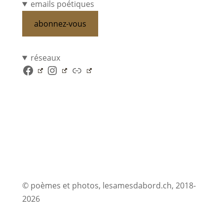
emails poétiques
abonnez-vous
réseaux
Facebook
Instagram
Lien
© poèmes et photos, lesamesdabord.ch, 2018-
2026