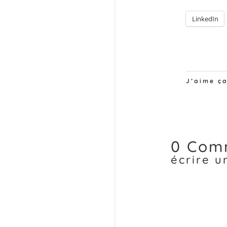
LinkedIn
J’aime ça
0 Com
écrire 