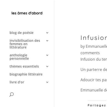
blog de poésie
Infusio
invisibilisation des
femmes en
by
Emmanuelle
littérature
comments
anthologie
personnelle
Infusion du t
thèmes essentiels
Un parterre de
biographie littéraire
Adoucir tes pa
livre d’or
Emmanuelle d
Partagez