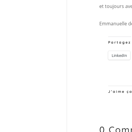
et toujours a
Emmanuelle d
Partagez
LinkedIn
J’aime ça
0 Com