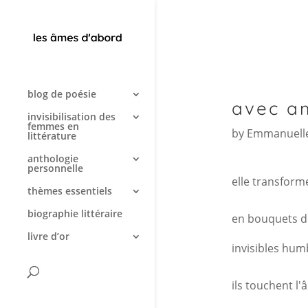
blog de poésie
avec a
invisibilisation des
femmes en
by
Emmanuelle
littérature
anthologie
personnelle
elle transforme
thèmes essentiels
biographie littéraire
en bouquets de
livre d’or
invisibles hum
ils touchent l