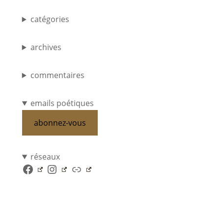
catégories
archives
commentaires
emails poétiques
abonnez-vous
réseaux
Facebook
Instagram
Lien