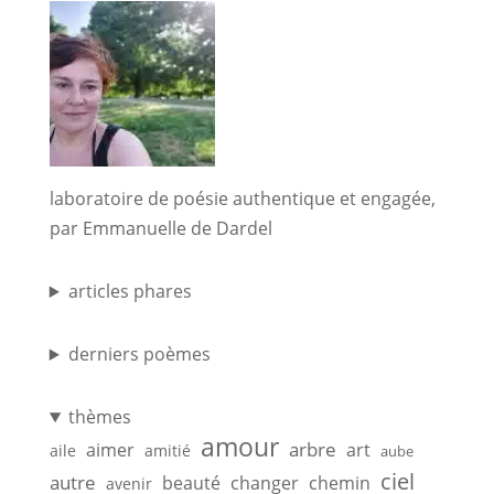
laboratoire de poésie authentique et engagée,
par Emmanuelle de Dardel
articles phares
derniers poèmes
thèmes
amour
arbre
aimer
art
aile
amitié
aube
ciel
autre
beauté
changer
chemin
avenir