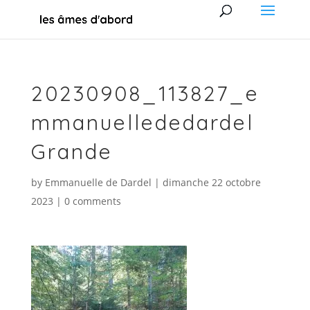
20230908_113827_e
mmanuellededardel
Grande
by
Emmanuelle de Dardel
|
dimanche 22 octobre
2023
|
0 comments