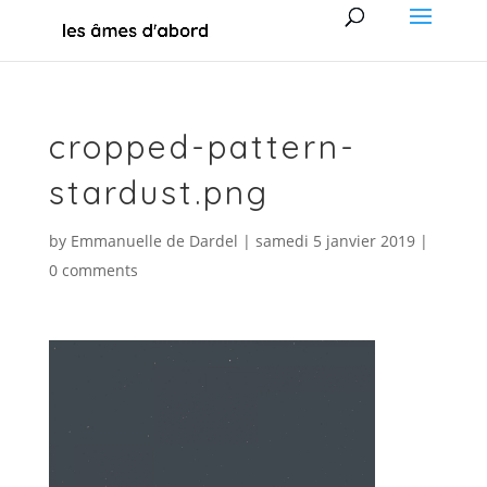
cropped-pattern-
stardust.png
by
Emmanuelle de Dardel
|
samedi 5 janvier 2019
|
0 comments