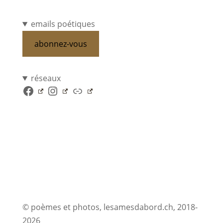
emails poétiques
abonnez-vous
réseaux
Facebook
Instagram
Lien
© poèmes et photos, lesamesdabord.ch, 2018-
2026