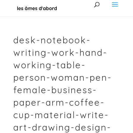
desk-notebook-
writing-work-hand-
working-table-
person-woman-pen-
female-business-
paper-arm-coffee-
cup-material-write-
art-drawing-design-