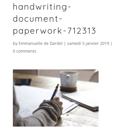
handwriting-
document-
paperwork-712313
by
Emmanuelle de Dardel
|
samedi 5 janvier 2019
|
0 comments