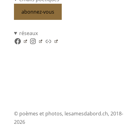
abonnez-vous
réseaux
Facebook
Instagram
Lien
© poèmes et photos, lesamesdabord.ch, 2018-
2026