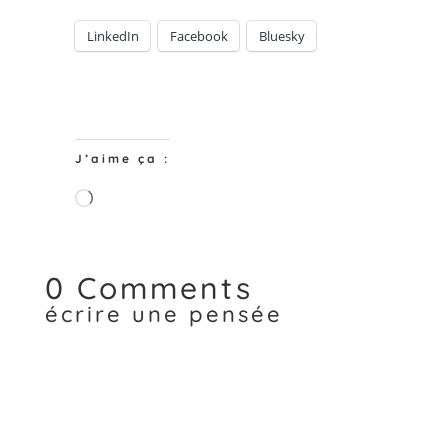
LinkedIn
Facebook
Bluesky
J’aime ça :
Chargement…
0 Comments
écrire une pensée