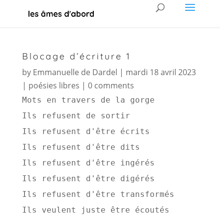
Blocage d’écriture 1
by
Emmanuelle de Dardel
|
mardi 18 avril 2023
|
poésies libres
|
0 comments
Mots en travers de la gorge 
Ils refusent de sortir 
Ils refusent d'être écrits 
Ils refusent d'être dits 
Ils refusent d'être ingérés 
Ils refusent d'être digérés 
Ils refusent d'être transformés 
Ils veulent juste être écoutés 