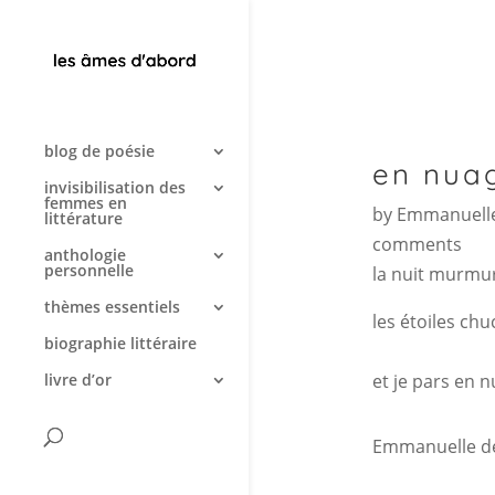
blog de poésie
en nua
invisibilisation des
femmes en
by
Emmanuelle
littérature
comments
anthologie
personnelle
la nuit murmu
thèmes essentiels
les étoiles ch
biographie littéraire
et je pars en 
livre d’or
Emmanuelle d