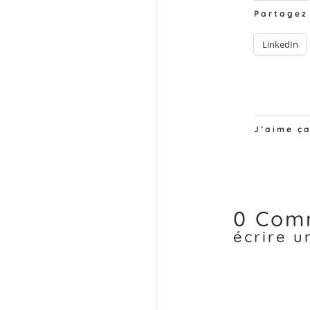
Partagez
LinkedIn
J’aime ça
0 Com
écrire 