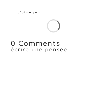
J’aime ça :
Chargem
0 Comments
écrire une pensée