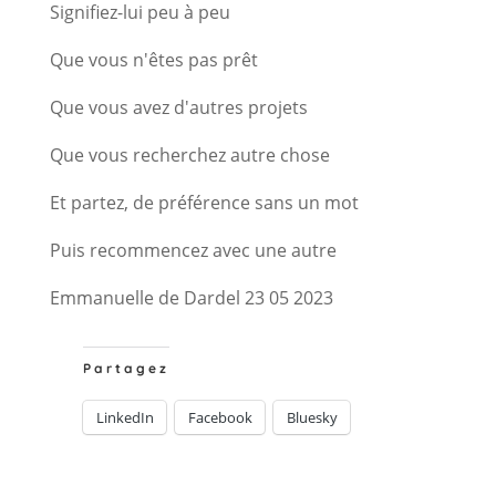
Signifiez-lui peu à peu
Que vous n'êtes pas prêt
Que vous avez d'autres projets
Que vous recherchez autre chose
Et partez, de préférence sans un mot
Puis recommencez avec une autre
Emmanuelle de Dardel 23 05 2023
Partagez
LinkedIn
Facebook
Bluesky